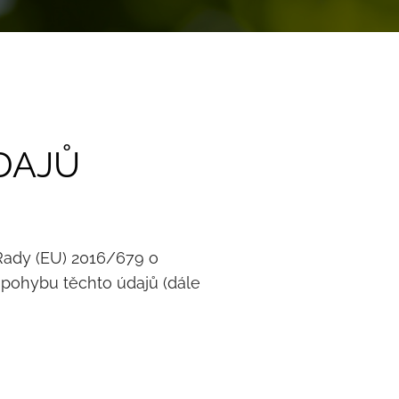
DAJŮ
 Rady (EU) 2016/679 o
 pohybu těchto údajů (dále