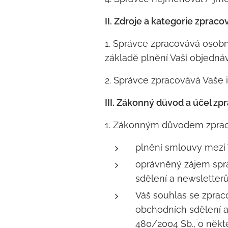
II. Zdroje a kategorie zprac
1. Správce zpracovává osobní
základě plnění Vaší objednáv
2. Správce zpracovává Vaše i
III. Zákonný důvod a účel zp
1. Zákonným důvodem zpraco
plnění smlouvy mezi V
oprávněný zájem sprá
sdělení a newsletterů)
Váš souhlas se zprac
obchodních sdělení a 
480/2004 Sb., o někt