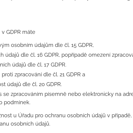
h v GDPR máte
svým osobním údajům dle čl. 15 GDPR,
h údajů dle čl. 16 GDPR, popřípadě omezení zpracován
ích údajů dle čl. 17 GDPR.
proti zpracování dle čl. 21 GDPR a
st údajů dle čl. 20 GDPR.
s se zpracováním písemně nebo elektronicky na adr
hto podmínek.
ížnost u Úřadu pro ochranu osobních údajů v případě,
anu osobních údajů.