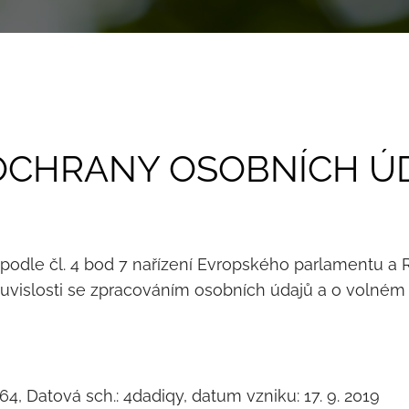
OCHRANY OSOBNÍCH Ú
podle čl. 4 bod 7 nařízení Evropského parlamentu a
uvislosti se zpracováním osobních údajů a o volném
4, Datová sch.: 4dadiqy, datum vzniku: 17. 9. 2019