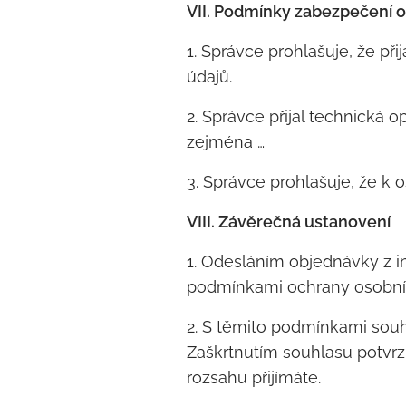
VII. Podmínky zabezpečení 
1. Správce prohlašuje, že př
údajů.
2. Správce přijal technická 
zejména …
3. Správce prohlašuje, že k
VIII. Závěrečná ustanovení
1. Odesláním objednávky z i
podmínkami ochrany osobních
2. S těmito podmínkami souh
Zaškrtnutím souhlasu potvrz
rozsahu přijímáte.