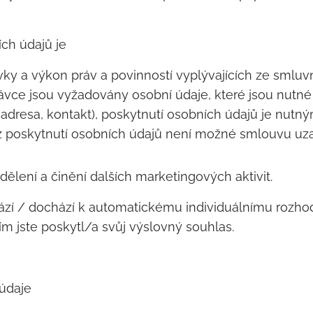
ch údajů je
vky a výkon práv a povinností vyplývajících ze smlu
ávce jsou vyžadovány osobní údaje, které jsou nutné
adresa, kontakt), poskytnutí osobních údajů je nut
 poskytnutí osobních údajů není možné smlouvu uzavří
dělení a činění dalších marketingových aktivit.
ází / dochází k automatickému individuálnímu rozhod
 jste poskytl/a svůj výslovný souhlas.
údaje