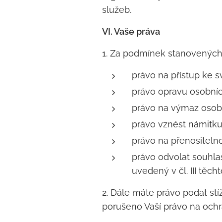
služeb.
VI. Vaše práva
1. Za podmínek stanovenýc
právo na přístup ke 
právo opravu osobníc
právo na výmaz osobn
právo vznést námitku 
právo na přenositelno
právo odvolat souhla
uvedený v čl. III těc
2. Dále máte právo podat st
porušeno Vaší právo na ochr