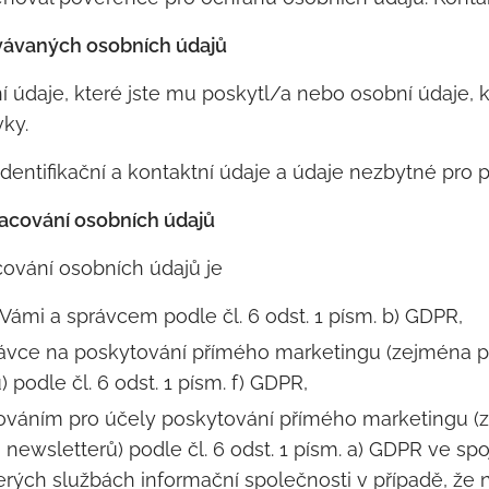
ovávaných osobních údajů
 údaje, které jste mu poskytl/a nebo osobní údaje, k
ky.
dentifikační a kontaktní údaje a údaje nezbytné pro 
racování osobních údajů
vání osobních údajů je
ámi a správcem podle čl. 6 odst. 1 písm. b) GDPR,
vce na poskytování přímého marketingu (zejména pr
 podle čl. 6 odst. 1 písm. f) GDPR,
ováním pro účely poskytování přímého marketingu (z
newsletterů) podle čl. 6 odst. 1 písm. a) GDPR ve spoj
erých službách informační společnosti v případě, že