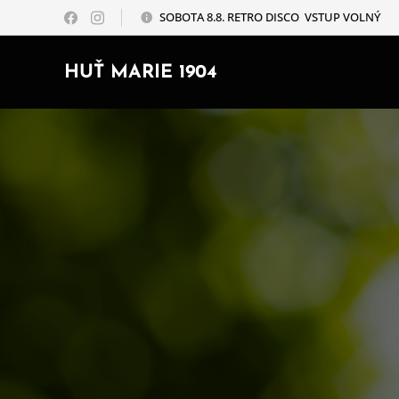
SOBOTA 8.8. RETRO DISCO VSTUP VOLNÝ
HUŤ MARIE 1904