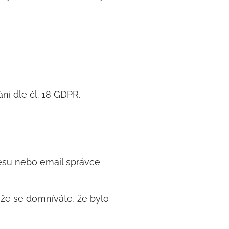
í dle čl. 18 GDPR.
esu nebo email správce
 že se domníváte, že bylo