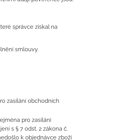
teré správce získal na
plnění smlouvy.
o zasílání obchodních
ejména pro zasílání
ení s § 7 odst. 2 zákona č.
 nedošlo k objednávce zboží