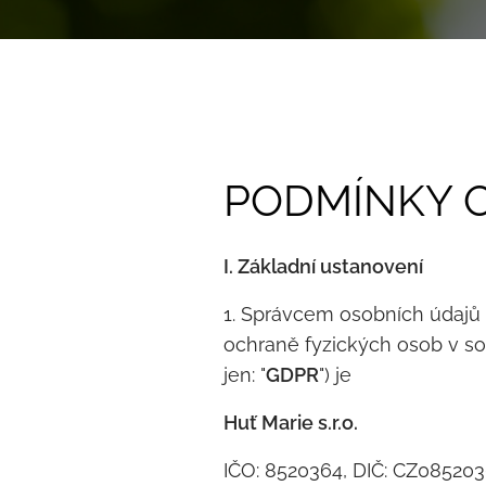
PODMÍNKY 
I. Základní ustanovení
1. Správcem osobních údajů 
ochraně fyzických osob v so
jen: "
GDPR
") je
Huť Marie s.r.o.
IČO: 8520364, DIČ: CZ0852036