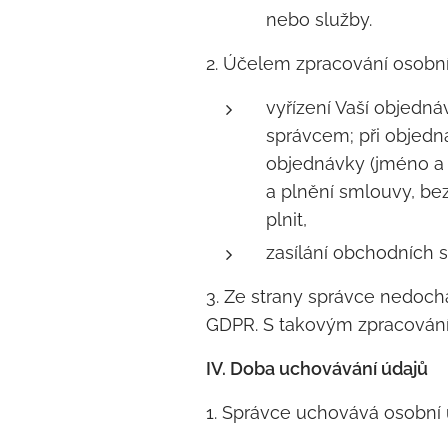
nebo služby.
2. Účelem zpracování osobní
vyřízení Vaší objedná
správcem; při objedn
objednávky (jméno a 
a plnění smlouvy, bez
plnit,
zasílání obchodních s
3. Ze strany správce nedoch
GDPR. S takovým zpracováním
IV. Doba uchovávání údajů
1. Správce uchovává osobní 