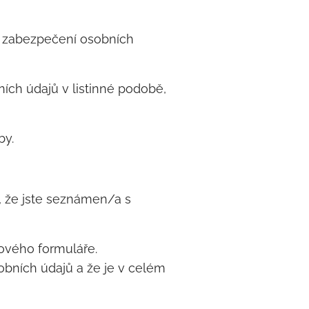
 k zabezpečení osobních
ních údajů v listinné podobě,
by.
, že jste seznámen/a s
tového formuláře.
bních údajů a že je v celém